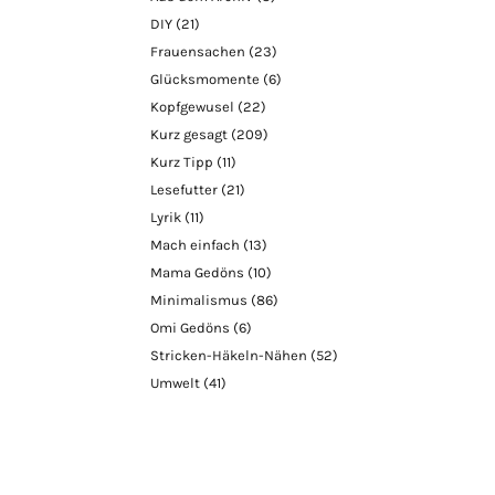
DIY
(21)
Frauensachen
(23)
Glücksmomente
(6)
Kopfgewusel
(22)
Kurz gesagt
(209)
Kurz Tipp
(11)
Lesefutter
(21)
Lyrik
(11)
Mach einfach
(13)
Mama Gedöns
(10)
Minimalismus
(86)
Omi Gedöns
(6)
Stricken-Häkeln-Nähen
(52)
Umwelt
(41)