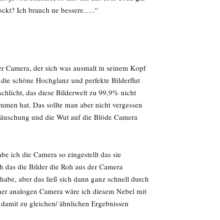
ockt? Ich brauch ne bessere…..“
er Camera, der sich was ausmalt in seinem Kopf
 die schöne Hochglanz und perfekte Bilderflut
 schlicht, das diese Bilderwelt zu 99,9% nicht
mmen hat. Das sollte man aber nicht vergessen
ttäuschung und die Wut auf die Blöde Camera
e ich die Camera so eingestellt das sie
h das die Bilder die Roh aus der Camera
abe, aber das ließ sich dann ganz schnell durch
einer analogen Camera wäre ich diesem Nebel mit
damit zu gleichen/ ähnlichen Ergebnissen