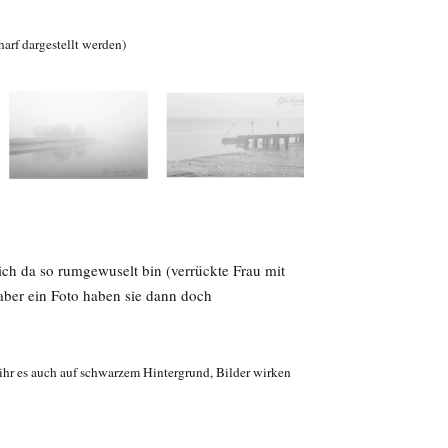
arf dargestellt werden)
ich da so rumgewuselt bin (verrückte Frau mit
aber ein Foto haben sie dann doch
ihr es auch auf schwarzem Hintergrund, Bilder wirken