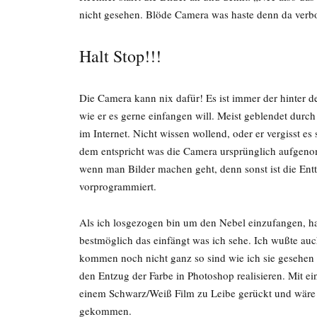
nicht gesehen. Blöde Camera was haste denn da verb
Halt Stop!!!
Die Camera kann nix dafür! Es ist immer der hinter d
wie er es gerne einfangen will. Meist geblendet durch
im Internet. Nicht wissen wollend, oder er vergisst es
dem entspricht was die Camera ursprünglich aufgeno
wenn man Bilder machen geht, denn sonst ist die En
vorprogrammiert.
Als ich losgezogen bin um den Nebel einzufangen, hab
bestmöglich das einfängt was ich sehe. Ich wußte auc
kommen noch nicht ganz so sind wie ich sie gesehen h
den Entzug der Farbe in Photoshop realisieren. Mit 
einem Schwarz/Weiß Film zu Leibe gerückt und wäre 
gekommen.