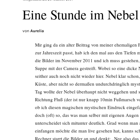
Eine Stunde im Nebel
von
Aurelia
Mir ging da ein alter Beitrag von meiner ehemaligen 
zur Jahreszeit passt, hab ich den mal aus den Tiefen
die Bilder im November 2011 und ich muss gestehen, 
Suppe mit der Camera gestreift. Wobei so eine dicke
seither auch noch nicht wieder hier. Nebel klar schon
Küste, aber nicht so dermaßen undurchdringlich my
Tag wollte der Nebel überhaupt nicht weggehen und s
Richtung Fluß (der ist nur knapp 10min Fußmarsch v
ob ich diesen magischen mystischen Eindruck eingef
doch (oft) so, das was man selber mit eigenen Augen 
unterscheidet sich mitunter deutlich. Grad wenn ma
einfangen möchte die man live gesehen hat, kanns s
Rechner starrt die Bilder an und denkt: „Nee also das 