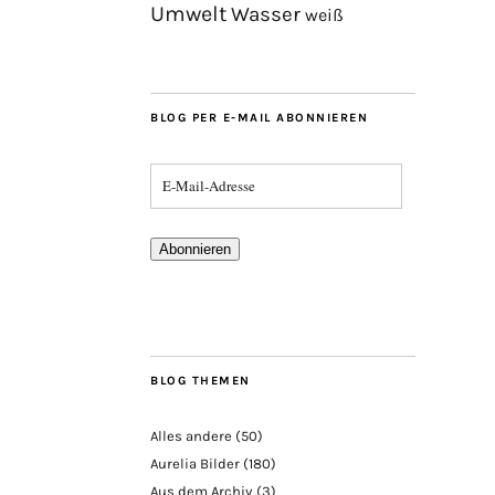
Umwelt
Wasser
weiß
BLOG PER E-MAIL ABONNIEREN
Abonnieren
BLOG THEMEN
Alles andere
(50)
Aurelia Bilder
(180)
Aus dem Archiv
(3)