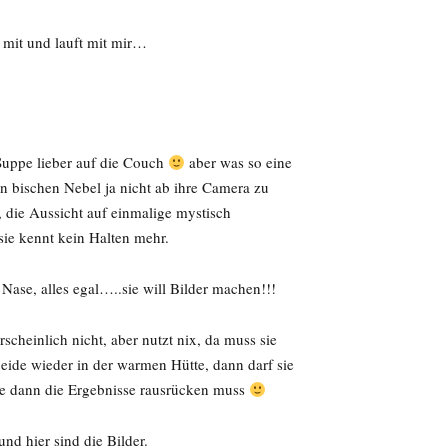
mit und lauft mit mir…
 Suppe lieber auf die Couch
aber was so eine
ein bischen Nebel ja nicht ab ihre Camera zu
 die Aussicht auf einmalige mystisch
sie kennt kein Halten mehr.
Nase, alles egal…..sie will Bilder machen!!!
cheinlich nicht, aber nutzt nix, da muss sie
eide wieder in der warmen Hütte, dann darf sie
 sie dann die Ergebnisse rausrücken muss
nd hier sind die Bilder.