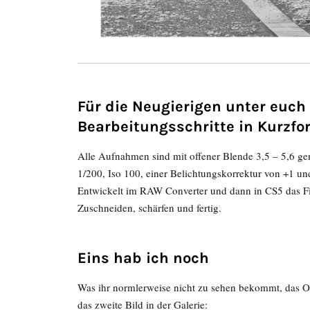
Für die Neugierigen unter euch 
Bearbeitungsschritte in Kurzfo
Alle Aufnahmen sind mit offener Blende 3,5 – 5,6 ge
1/200, Iso 100, einer Belichtungskorrektur von +1 
Entwickelt im RAW Converter und dann in CS5 das Fini
Zuschneiden, schärfen und fertig.
Eins hab ich noch
Was ihr normlerweise nicht zu sehen bekommt, das Ori
das zweite Bild in der Galerie: