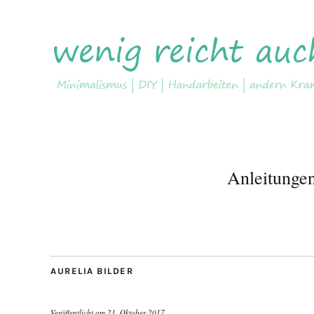
Anleitunge
AURELIA BILDER
Veröffentlicht am
21. Oktober 2017