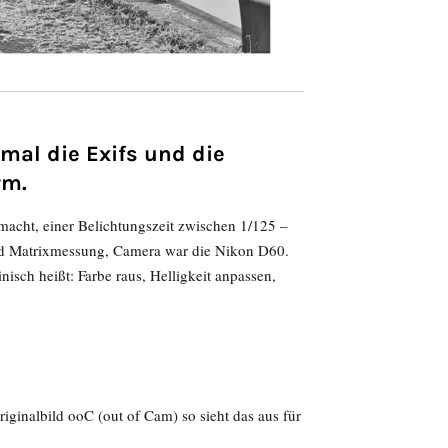
mal die Exifs und die
rm.
macht, einer Belichtungszeit zwischen 1/125 –
und Matrixmessung, Camera war die Nikon D60.
sch heißt: Farbe raus, Helligkeit anpassen,
ginalbild ooC (out of Cam) so sieht das aus für