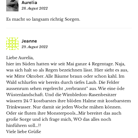
Aurelia
28. August 2022
Es macht so langsam richtig Sorgen.
Jeanne
29. August 2022
Liebe Aurelia,
hier im Süden hatten wir seit Mai ganze 4 Regentage. Naja,
was sich halt so als Regen bezeichnen lässt. Hier sieht es aus,
wie Mitte Oktober. Alle Bäume braun oder schon kahl. Im
Wald schlurfen wir bereits durch tiefes Laub. Die Felder
aussenrum sehen regelrecht „verbrannt“ aus. Wie eine öde
Wüstenlandschaft. Und die Wimbledon-Rasenbesitzer
wässern 24/7 kostbarstes ihre blöden Halme mit kostbarstem
Trinkwasser. Nur damit sie jeden Woche mähen können.
Oder sie fluten ihre Monsterpools…Mir bereitet das auch
große Sorge und ich frage mich, WO das alles noch
hinführen soll…??
Viele liebe Grüße