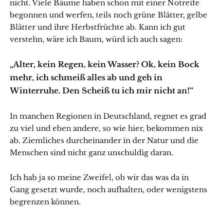
nicht. Viele Bäume haben schon mit einer Notreife
begonnen und werfen, teils noch grüne Blätter, gelbe
Blätter und ihre Herbstfrüchte ab. Kann ich gut
verstehn, wäre ich Baum, würd ich auch sagen:
„Alter, kein Regen, kein Wasser? Ok, kein Bock
mehr, ich schmeiß alles ab und geh in
Winterruhe. Den Scheiß tu ich mir nicht an!“
In manchen Regionen in Deutschland, regnet es grad
zu viel und eben andere, so wie hier, bekommen nix
ab. Ziemliches durcheinander in der Natur und die
Menschen sind nicht ganz unschuldig daran.
Ich hab ja so meine Zweifel, ob wir das was da in
Gang gesetzt wurde, noch aufhalten, oder wenigstens
begrenzen können.