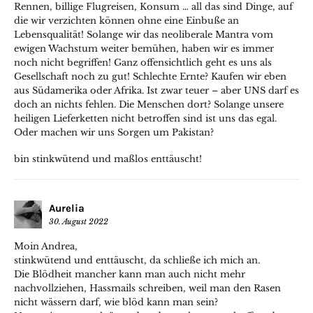
Rennen, billige Flugreisen, Konsum … all das sind Dinge, auf
die wir verzichten können ohne eine Einbuße an
Lebensqualität! Solange wir das neoliberale Mantra vom
ewigen Wachstum weiter bemühen, haben wir es immer
noch nicht begriffen! Ganz offensichtlich geht es uns als
Gesellschaft noch zu gut! Schlechte Ernte? Kaufen wir eben
aus Südamerika oder Afrika. Ist zwar teuer – aber UNS darf es
doch an nichts fehlen. Die Menschen dort? Solange unsere
heiligen Lieferketten nicht betroffen sind ist uns das egal.
Oder machen wir uns Sorgen um Pakistan?
bin stinkwütend und maßlos enttäuscht!
Aurelia
30. August 2022
Moin Andrea,
stinkwütend und enttäuscht, da schließe ich mich an.
Die Blödheit mancher kann man auch nicht mehr
nachvollziehen, Hassmails schreiben, weil man den Rasen
nicht wässern darf, wie blöd kann man sein?