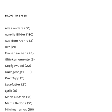
BLOG THEMEN
Alles andere
(50)
Aurelia Bilder
(180)
Aus dem Archiv
(3)
DIY
(21)
Frauensachen
(23)
Glücksmomente
(6)
Kopfgewusel
(22)
Kurz gesagt
(209)
Kurz Tipp
(11)
Lesefutter
(21)
Lyrik
(11)
Mach einfach
(13)
Mama Gedöns
(10)
Minimalismus
(86)