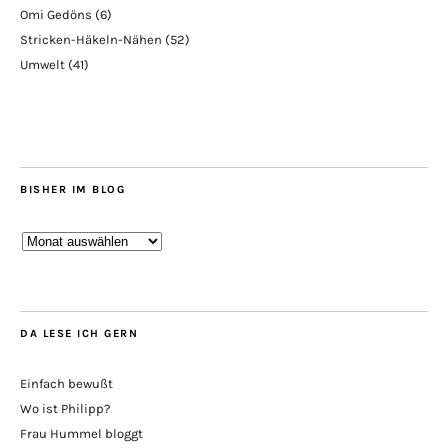
Omi Gedöns
(6)
Stricken-Häkeln-Nähen
(52)
Umwelt
(41)
BISHER IM BLOG
Bisher
im
Blog
DA LESE ICH GERN
Einfach bewußt
Wo ist Philipp?
Frau Hummel bloggt