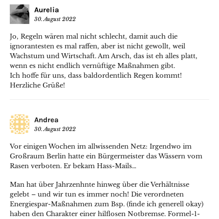
Aurelia
30. August 2022
Jo, Regeln wären mal nicht schlecht, damit auch die
ignorantesten es mal raffen, aber ist nicht gewollt, weil
Wachstum und Wirtschaft. Am Arsch, das ist eh alles platt,
wenn es nicht endlich vernüftige Maßnahmen gibt.
Ich hoffe für uns, dass baldordentlich Regen kommt!
Herzliche Grüße!
Andrea
30. August 2022
Vor einigen Wochen im allwissenden Netz: Irgendwo im
Großraum Berlin hatte ein Bürgermeister das Wässern vom
Rasen verboten. Er bekam Hass-Mails…
Man hat über Jahrzenhnte hinweg über die Verhältnisse
gelebt – und wir tun es immer noch! Die verordneten
Energiespar-Maßnahmen zum Bsp. (finde ich generell okay)
haben den Charakter einer hilflosen Notbremse. Formel-1-